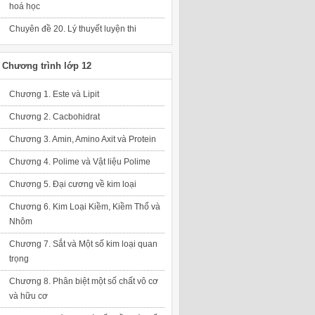
hoá học
Chuyên đề 20. Lý thuyết luyện thi
Chương trình lớp 12
Chương 1. Este và Lipit
Chương 2. Cacbohidrat
Chương 3. Amin, Amino Axit và Protein
Chương 4. Polime và Vật liệu Polime
Chương 5. Đại cương về kim loại
Chương 6. Kim Loại Kiềm, Kiềm Thổ và
Nhôm
Chương 7. Sắt và Một số kim loại quan
trọng
Chương 8. Phân biệt một số chất vô cơ
và hữu cơ