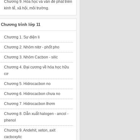
Chương 9. Hóa học và vấn đề phát triển
kinh tế, xã hội, môi trường.
Chương trình lớp 11
Chương 1. Sự điện li
Chương 2. Nhóm nitơ - phốt pho
Chương 3. Nhóm Cacbon - silic
Chương 4. Đại cương về hóa học hữu
cơ
Chương 5. Hidrocacbon no
Chương 6. Hidrocacbon chưa no
Chương 7. Hidrocacbon thơm
Chương 8. Dẫn xuất halogen - ancol -
phenol
Chương 9. Andehit, xeton, axit
cacboxylic