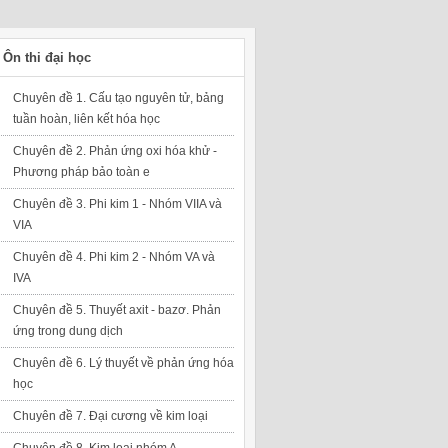
Ôn thi đại học
Chuyên đề 1. Cấu tạo nguyên tử, bảng
tuần hoàn, liên kết hóa học
Chuyên đề 2. Phản ứng oxi hóa khử -
Phương pháp bảo toàn e
Chuyên đề 3. Phi kim 1 - Nhóm VIIA và
VIA
Chuyên đề 4. Phi kim 2 - Nhóm VA và
IVA
Chuyên đề 5. Thuyết axit - bazơ. Phản
ứng trong dung dịch
Chuyên đề 6. Lý thuyết về phản ứng hóa
học
Chuyên đề 7. Đại cương về kim loại