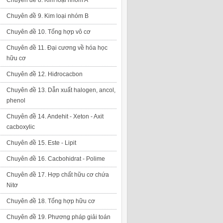
Chuyên đề 8. Kim loại nhóm A
Chuyên đề 9. Kim loại nhóm B
Chuyên đề 10. Tổng hợp vô cơ
Chuyên đề 11. Đại cương về hóa học
hữu cơ
Chuyên đề 12. Hiđrocacbon
Chuyên đề 13. Dẫn xuất halogen, ancol,
phenol
Chuyên đề 14. Andehit - Xeton - Axit
cacboxylic
Chuyên đề 15. Este - Lipit
Chuyên đề 16. Cacbohidrat - Polime
Chuyên đề 17. Hợp chất hữu cơ chứa
Nitơ
Chuyên đề 18. Tổng hợp hữu cơ
Chuyên đề 19. Phương pháp giải toán