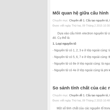
Mối quan hệ giữa cấu hình 
Chuyên mục:
Chuyên đề 1. Cấu tạo nguyên tử, b
Được viết ngày Thứ hai, 09 Tháng 2 2015 10:30
Dựa vào cấu hình electron nguyên tử của
đó. Cụ thể là:
1. Loại nguyên tố
- Nguyên tử có 1, 2, 3 e ở lớp ngoài cùng: l
- Nguyên tử có 5, 6, 7 e ở lớp ngoài cùng: 
- Nguyên tử có 8e ở lớp ngoài cùng: là ngu
- Nguyên tử có 4e ở lớp ngoài cùng là phi k
So sánh tính chất của các 
Chuyên mục:
Chuyên đề 1. Cấu tạo nguyên tử, b
Được viết ngày Thứ hai, 09 Tháng 2 2015 10:48
Một số tính chất của các nguyên tố trong