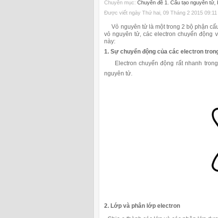
Chuyên mục:
Chuyên đề 1. Cấu tạo nguyên tử, b
Được viết ngày Thứ hai, 09 Tháng 2 2015 09:11
Vỏ nguyên tử là một trong 2 bộ phận cấu 
vỏ nguyên tử, các electron chuyển động v
này:
1. Sự chuyển động của các electron tron
Electron chuyển động rất nhanh trong 
nguyên tử.
2. Lớp và phân lớp electron