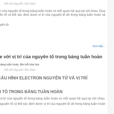
Viết bởi Nguyễn Văn Đàm
í của nguyên tố trong bảng tuần hoàn có mối quan hệ qua lại với nhau. Dựa
n tố có thể xác định được vị trí của nguyên tố đó trong bảng tuần hoàn và
yên tử.
Xem tiếp...
e với vị trí của nguyên tố trong bảng tuần hoàn
ảng tuần hoàn, liên kết hóa học
Viết bởi Nguyễn Văn Đàm
CẤU HÌNH ELECTRON NGUYÊN TỬ VÀ VỊ TRÍ
 TỐ TRONG BẢNG TUẦN HOÀN
trí của nguyên tố trong bảng tuần hoàn có mối quan hệ qua lại với nhau.
guyên tố có thể xác định được vị trí của nguyên tố đó trong bảng tuần hoàn