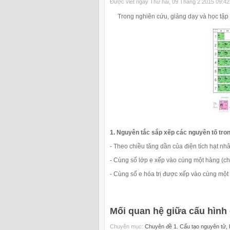
Được viết ngày Thứ hai, 09 Tháng 2 2015 09:42
Trong nghiên cứu, giảng dạy và học tập m
1. Nguyên tắc sắp xếp các nguyên tố tro
- Theo chiều tăng dần của điện tích hạt nh
- Cùng số lớp e xếp vào cùng một hàng (chu
- Cùng số e hóa trị được xếp vào cùng một 
Mối quan hệ giữa cấu hình e
Chuyên mục:
Chuyên đề 1. Cấu tạo nguyên tử, b