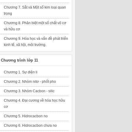
Chương 7. Sắt và Một số kim loại quan
trọng
Chương 8. Phân biệt một số chất vô cơ
và hữu cơ
Chương 9. Hóa học và vấn đề phát triển
kinh tế, xã hội, môi trường.
Chương trình lớp 11
Chương 1. Sự điện li
Chương 2. Nhóm nitơ - phốt pho
Chương 3. Nhóm Cacbon - silic
Chương 4. Đại cương về hóa học hữu
cơ
Chương 5. Hidrocacbon no
Chương 6. Hidrocacbon chưa no