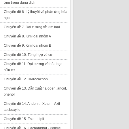
ứng trong dung dịch
Chuyên đề 6. Lý thuyết về phản ứng hóa
học
Chuyên đề 7. Đại cương về kim loại
Chuyên đề 8. Kim loại nhóm A
Chuyên đề 9. Kim loại nhóm B
Chuyên đề 10. Tổng hợp vô cơ
Chuyên đề 11. Đại cương về hóa học
hữu cơ
Chuyên đề 12. Hiđrocacbon
Chuyên đề 13. Dẫn xuất halogen, ancol,
phenol
Chuyên đề 14. Andehit - Xeton - Axit
cacboxylic
Chuyên đề 15. Este - Lipit
Chuyên đề 16. Cacbohidrat - Polime