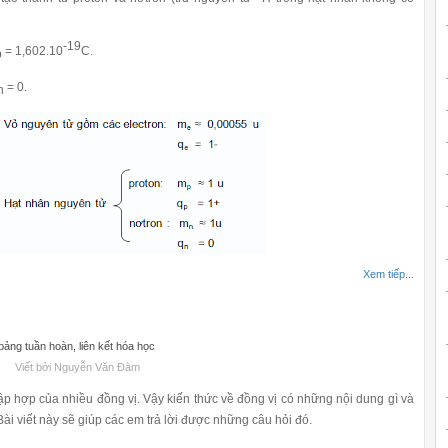
-19
= 1,602.10
C.
p
= 0
.
n
Xem tiếp...
ảng tuần hoàn, liên kết hóa học
Viết bởi Nguyễn Văn Đàm
 hợp của nhiều đồng vị. Vậy kiến thức về đồng vị có những nội dung gì và
ài viết này sẽ giúp các em trả lời được những câu hỏi đó.