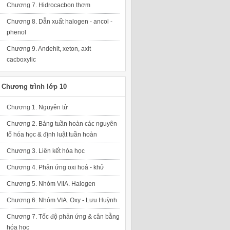
Chương 7. Hidrocacbon thơm
Chương 8. Dẫn xuất halogen - ancol -
phenol
Chương 9. Andehit, xeton, axit
cacboxylic
Chương trình lớp 10
Chương 1. Nguyên tử
Chương 2. Bảng tuần hoàn các nguyên
tố hóa học & định luật tuần hoàn
Chương 3. Liên kết hóa học
Chương 4. Phản ứng oxi hoá - khử
Chương 5. Nhóm VIIA. Halogen
Chương 6. Nhóm VIA. Oxy - Lưu Huỳnh
Chương 7. Tốc độ phản ứng & cân bằng
hóa học