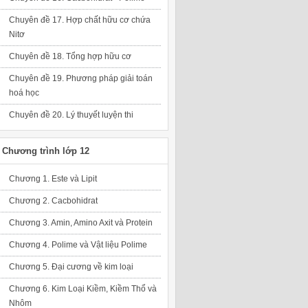
Chuyên đề 17. Hợp chất hữu cơ chứa
Nitơ
Chuyên đề 18. Tổng hợp hữu cơ
Chuyên đề 19. Phương pháp giải toán
hoá học
Chuyên đề 20. Lý thuyết luyện thi
Chương trình lớp 12
Chương 1. Este và Lipit
Chương 2. Cacbohidrat
Chương 3. Amin, Amino Axit và Protein
Chương 4. Polime và Vật liệu Polime
Chương 5. Đại cương về kim loại
Chương 6. Kim Loại Kiềm, Kiềm Thổ và
Nhôm