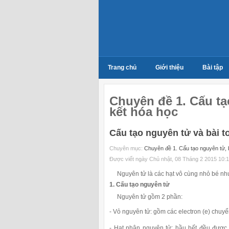
Trang chủ
Giới thiệu
Bài tập
Chuyên đề 1. Cấu tạ
kết hóa học
Cấu tạo nguyên tử và bài t
Chuyên mục:
Chuyên đề 1. Cấu tạo nguyên tử, b
Được viết ngày Chủ nhật, 08 Tháng 2 2015 10:
Nguyên tử là các hạt vô cùng nhỏ bé nhưn
1. Cấu tạo nguyên tử
Nguyên tử gồm 2 phần:
- Vỏ nguyên tử: gồm các electron (e) chuy
- Hạt nhân nguyên tử: hầu hết đều được 