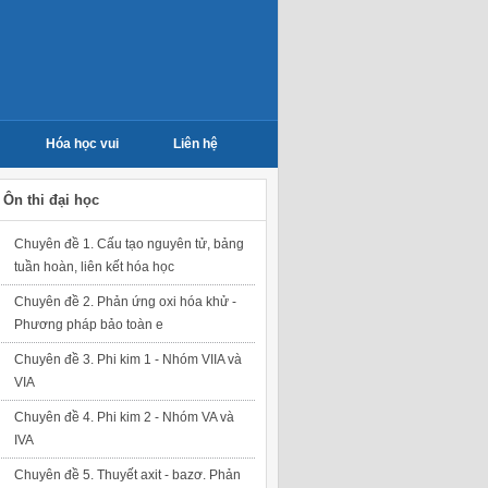
Hóa học vui
Liên hệ
Ôn thi đại học
Chuyên đề 1. Cấu tạo nguyên tử, bảng
tuần hoàn, liên kết hóa học
Chuyên đề 2. Phản ứng oxi hóa khử -
Phương pháp bảo toàn e
Chuyên đề 3. Phi kim 1 - Nhóm VIIA và
VIA
Chuyên đề 4. Phi kim 2 - Nhóm VA và
IVA
Chuyên đề 5. Thuyết axit - bazơ. Phản