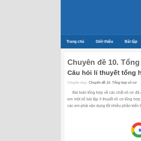
Trang chủ
Giới thiệu
Bài tập
Chuyên đề 10. Tổng
Câu hỏi lí thuyết tổng
Chuyên mục:
Chuyên đề 10. Tổng hợp vô cơ
Bài toán tổng hợp về các chất vô cơ đã đư
em một số bài tập lí thuyết vô cơ tổng hợp
các em phải vận dụng tốt nhiều phần kiến 