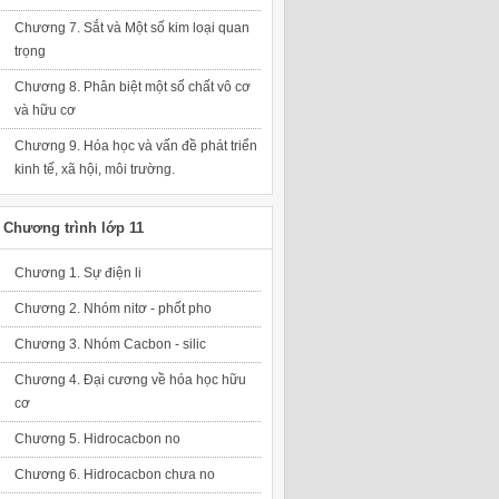
Chương 7. Sắt và Một số kim loại quan
trọng
Chương 8. Phân biệt một số chất vô cơ
và hữu cơ
Chương 9. Hóa học và vấn đề phát triển
kinh tế, xã hội, môi trường.
Chương trình lớp 11
Chương 1. Sự điện li
Chương 2. Nhóm nitơ - phốt pho
Chương 3. Nhóm Cacbon - silic
Chương 4. Đại cương về hóa học hữu
cơ
Chương 5. Hidrocacbon no
Chương 6. Hidrocacbon chưa no