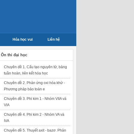
Hóa học vui
Liên hệ
Ôn thi đại học
Chuyên đề 1. Cấu tạo nguyên tử, bảng
tuần hoàn, liên kết hóa học
Chuyên đề 2. Phản ứng oxi hóa khử -
Phương pháp bảo toàn e
Chuyên đề 3. Phi kim 1 - Nhóm VIIA và
VIA
Chuyên đề 4. Phi kim 2 - Nhóm VA và
IVA
Chuyên đề 5. Thuyết axit - bazơ. Phản