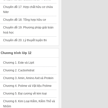
Chuyên đề 17. Hợp chất hữu cơ chứa
Nitơ
Chuyên đề 18. Tổng hợp hữu cơ
Chuyên đề 19. Phương pháp giải toán
hoá học
Chuyên đề 20. Lý thuyết luyện thi
Chương trình lớp 12
Chương 1. Este và Lipit
Chương 2. Cacbohidrat
Chương 3. Amin, Amino Axit và Protein
Chương 4. Polime và Vật liệu Polime
Chương 5. Đại cương về kim loại
Chương 6. Kim Loại Kiềm, Kiềm Thổ và
Nhôm