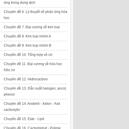
ứng trong dung dịch
Chuyên đề 6. Lý thuyết về phản ứng hóa
học
Chuyên đề 7. Đại cương về kim loại
Chuyên đề 8. Kim loại nhóm A
Chuyên đề 9. Kim loại nhóm B
Chuyên đề 10. Tổng hợp vô cơ
Chuyên đề 11. Đại cương về hóa học
hữu cơ
Chuyên đề 12. Hiđrocacbon
Chuyên đề 13. Dẫn xuất halogen, ancol,
phenol
Chuyên đề 14. Andehit - Xeton - Axit
cacboxylic
Chuyên đề 15. Este - Lipit
Chuyên đề 16. Cacbohidrat - Polime