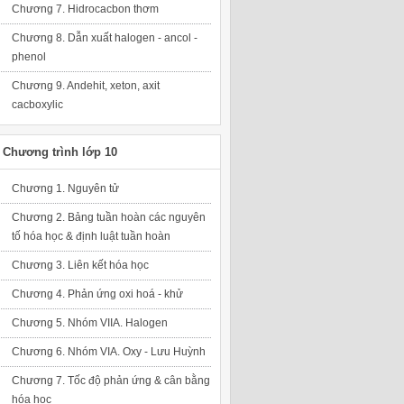
Chương 7. Hidrocacbon thơm
Chương 8. Dẫn xuất halogen - ancol -
phenol
Chương 9. Andehit, xeton, axit
cacboxylic
Chương trình lớp 10
Chương 1. Nguyên tử
Chương 2. Bảng tuần hoàn các nguyên
tố hóa học & định luật tuần hoàn
Chương 3. Liên kết hóa học
Chương 4. Phản ứng oxi hoá - khử
Chương 5. Nhóm VIIA. Halogen
Chương 6. Nhóm VIA. Oxy - Lưu Huỳnh
Chương 7. Tốc độ phản ứng & cân bằng
hóa học