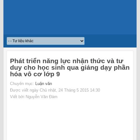
Phát triển năng lực nhận thức và tư
duy cho học sinh qua giảng dạy phần
hóa vô cơ lớp 9
Chuyên mục:
Luận văn
Được viết ngày Chủ nhật, 24 Tháng 5 2015 14:30
Viết bởi Nguyễn Văn Đàm