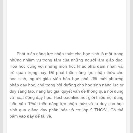
Phát triển năng lực nhận thức cho học sinh là một trong
những nhiệm vụ trọng tâm của những người làm giáo dục.
Hóa học cùng với những môn học khác phải đảm nhận vai
trò quan trọng này. Để phát triển năng lực nhận thức cho
học sinh, người giáo viên hóa học phải đổi mới phương
pháp dạy học, chú trọng bồi dưỡng cho học sinh năng lực tư
duy sáng tạo, năng lực giải quyết vấn đề thông qua nội dung
và hoạt động dạy học. Hochoaonline.net giới thiệu nội dung
luận văn "Phát triển năng lực nhận thức và tư duy cho học
sinh qua giảng dạy phần hóa vô cơ lớp 9 THCS". Có thể
bấm
vào đây
để tải về.